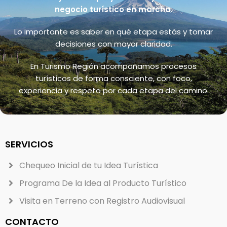
negocio turístico en marcha.
Lo importante es saber en qué etapa estás y tomar
decisiones con mayor claridad.
En Turismo Región acompañamos procesos
turísticos de forma consciente, con foco,
experiencia y respeto por cada etapa del camino.
SERVICIOS
Chequeo Inicial de tu Idea Turística
Programa De la Idea al Producto Turístico
Visita en Terreno con Registro Audiovisual
CONTACTO