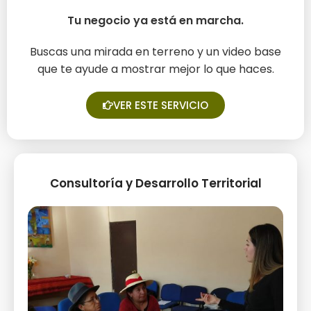
Tu negocio ya está en marcha.
¿Quieres dar a conocer tus
servicios?
Buscas una mirada en terreno y un video base
que te ayude a mostrar mejor lo que haces.
VER ESTE SERVICIO
Consultoría y Desarrollo Territorial