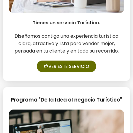
Tienes un servicio Turístico.
¿Quieres mejorar tu oferta ?
Diseñamos contigo una experiencia turística
clara, atractiva y lista para vender mejor,
pensada en tu cliente y en todo su recorrido.
VER ESTE SERVICIO
Programa "De la Idea al negocio Turístico"