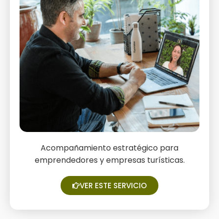
Acompañamiento estratégico para
¿Necesitas una asesoría
emprendedores y empresas turísticas.
especializada?
VER ESTE SERVICIO