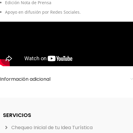
Edición Nota de Prensa
Apoyo en difusión por Redes Sociales.
Información adicional
SERVICIOS
Chequeo Inicial de tu Idea Turística