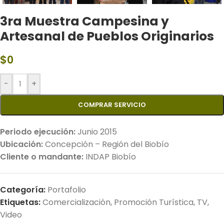
3ra Muestra Campesina y
Artesanal de Pueblos Originarios
$
0
-
+
COMPRAR SERVICIO
Periodo ejecución:
Junio 2015
Ubicación:
Concepción – Región del Biobío
Cliente o mandante:
INDAP Biobío
Categoría:
Portafolio
Etiquetas:
Comercialización
,
Promoción Turística
,
TV
,
Video