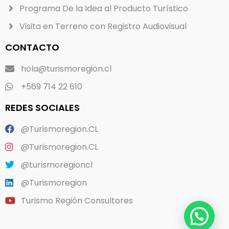
Programa De la Idea al Producto Turístico
Visita en Terreno con Registro Audiovisual
CONTACTO
hola@turismoregion.cl
+569 714 22 610
REDES SOCIALES
@Turismoregion.CL
@Turismoregion.CL
@turismoregioncl
@Turismoregion
Turismo Región Consultores