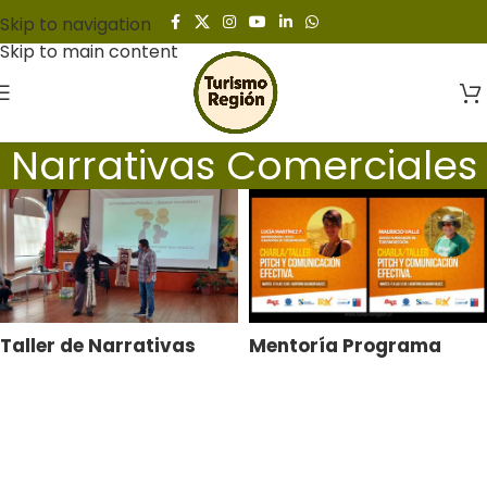
Skip to navigation
Skip to main content
Narrativas Comerciales
Taller de Narrativas
Mentoría Programa
Comerciales
GearBox