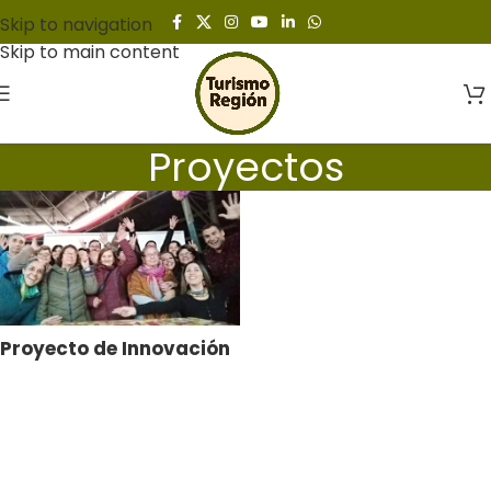
Skip to navigation
Skip to main content
Proyectos
Proyecto de Innovación
Social – San Rosendo