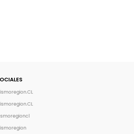
SOCIALES
ismoregion.CL
ismoregion.CL
ismoregioncl
ismoregion