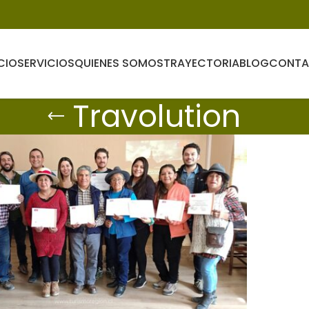
CIO
SERVICIOS
QUIENES SOMOS
TRAYECTORIA
BLOG
CONT
Travolution