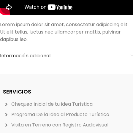
Lorem ipsum dolor sit amet, consectetur adipiscing elit.
Ut elit tellus, luctus nec ullamcorper mattis, pulvinar
dapibus leo.
Información adicional
SERVICIOS
Chequeo Inicial de tu Idea Turística
Programa De la Idea al Producto Turístico
Visita en Terreno con Registro Audiovisual