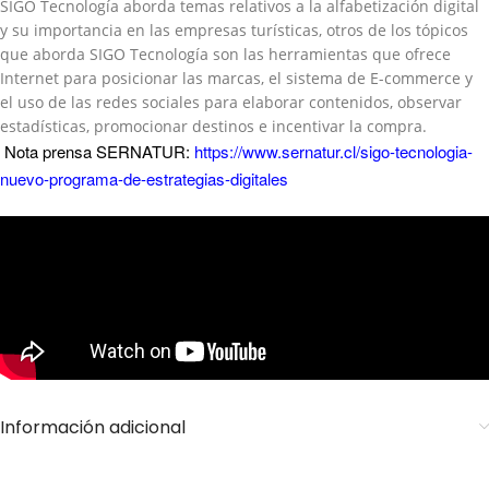
SIGO Tecnología aborda temas relativos a la alfabetización digital
y su importancia en las empresas turísticas, otros de los tópicos
que aborda SIGO Tecnología son las herramientas que ofrece
Internet para posicionar las marcas, el sistema de E-commerce y
el uso de las redes sociales para elaborar contenidos, observar
estadísticas, promocionar destinos e incentivar la compra.
Nota prensa SERNATUR:
https://www.sernatur.cl/sigo-tecnologia-
nuevo-programa-de-estrategias-digitales
Información adicional