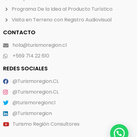
Programa De la Idea al Producto Turístico
Visita en Terreno con Registro Audiovisual
CONTACTO
hola@turismoregion.cl
+569 714 22 610
REDES SOCIALES
@Turismoregion.CL
@Turismoregion.CL
@turismoregioncl
@Turismoregion
Turismo Región Consultores