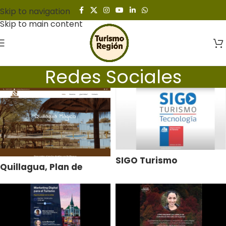
Skip to navigation
Skip to main content
Redes Sociales
SIGO Turismo
Quillagua, Plan de
Tecnología Nacional
Desarrollo y
Comercialización
Turística