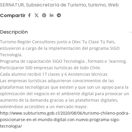
SERNATUR
,
Subsecretaría de Turismo
,
turismo
,
Web
Compartir
Descripción
Turismo Región Consultores junto a Otec Tu Clase Tú País,
estuvieron a cargo de la implementación del programa SIGO
Tecnología.
Programa de capacitación SIGO Tecnología , formato e´learning.
Participaron 500 empresas turísticas de todo Chile.
Cada alumno recibió 17 clases y 6 Asistencias técnicas
Las empresas turísticas adquirieron conocimientos de las
plataformas tecnológicas que existen y que son un apoyo para la
optimización del negocio en el ambiente digital para provocar un
aumento de la demanda gracias a las plataformas digitales,
volviéndose accesibles a un mercado mayor.
http://www.subturismo.gob.cl/2020/08/06/turismo-chileno-podra-
posicionarse-en-el-mundo-digital-con-nuevo-programa-sigo-
tecnologia/