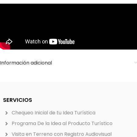
Información adicional
SERVICIOS
Chequeo Inicial de tu Idea Turística
Programa De la Idea al Producto Turístico
Visita en Terreno con Registro Audiovisual