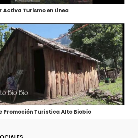
 Activa Turismo en Linea
e Promoción Turística Alto Biobío
SOCIALES