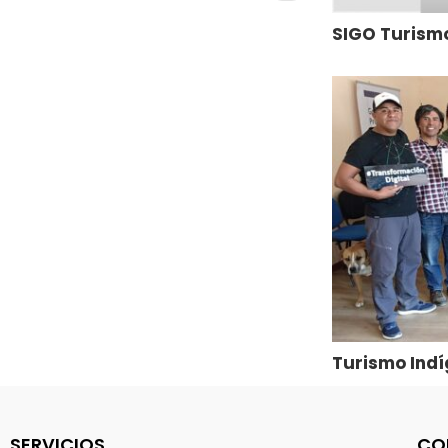
SIGO Turism
Turismo Indí
Marketing Di
SERVICIOS
CO