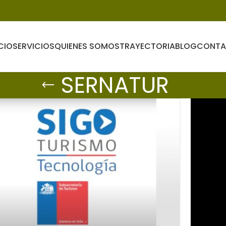
CIO
SERVICIOS
QUIENES SOMOS
TRAYECTORIA
BLOG
CONT
SERNATUR