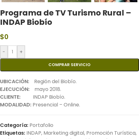
Programa de TV Turismo Rural –
INDAP Biobío
$
0
-
+
COMPRAR SERVICIO
UBICACIÓN:
Región del Biobío.
EJECUCIÓN:
mayo 2018.
CLIENTE:
INDAP Biobío.
MODALIDAD:
Presencial – Online.
Categoría:
Portafolio
Etiquetas:
INDAP
,
Marketing digital
,
Promoción Turística
,