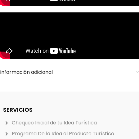
Información adicional
SERVICIOS
Chequeo Inicial de tu Idea Turística
Programa De la Idea al Producto Turístico