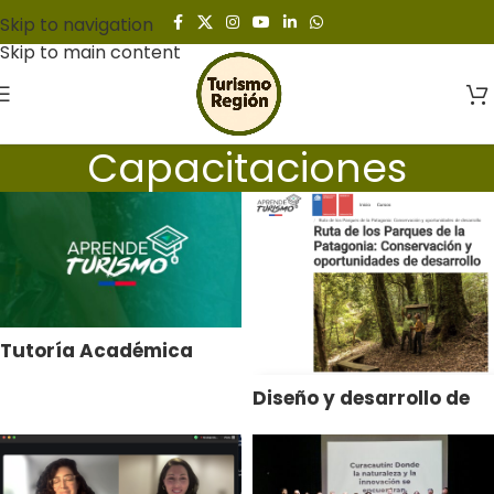
Skip to navigation
Skip to main content
Capacitaciones
Tutoría Académica
para Plataforma
Diseño y desarrollo de
Aprende Turismo
programa de
capacitación «Rutas de
los Parques de la