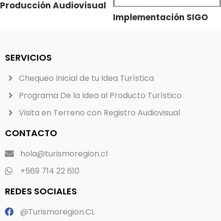
Producción Audiovisual
“Voy a Los Vilos”
Implementación SIGO
Tecnología Región de
Coquimbo
SERVICIOS
Chequeo Inicial de tu Idea Turística
Programa De la Idea al Producto Turístico
Visita en Terreno con Registro Audiovisual
CONTACTO
hola@turismoregion.cl
+569 714 22 610
REDES SOCIALES
@Turismoregion.CL