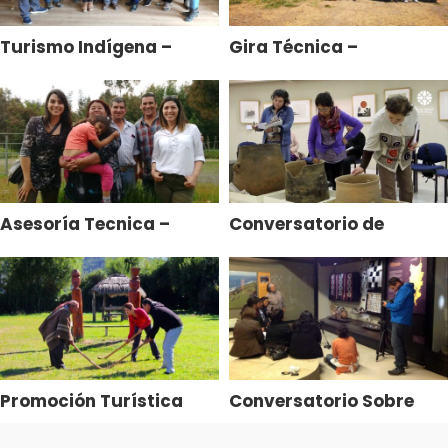
Turismo Indígena –
Gira Técnica –
Asesoría Especializada
Emprendedores
en Marketing Digital
Mapuche Puerto
Saavedra
Asesoría Tecnica –
Conversatorio de
Turismo indígena – PDTI
Alfarería de Mujeres
– INDAP Araucanía
Mapuche
Promoción Turística
Conversatorio Sobre
Valle de Elicura –
Telares Mapuches
Contulmo – Web Serie