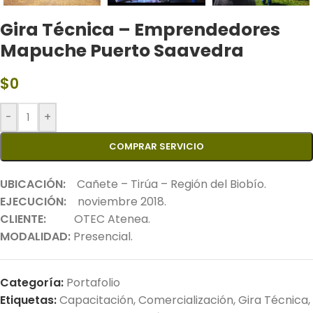
Gira Técnica – Emprendedores
Mapuche Puerto Saavedra
$
0
-
+
COMPRAR SERVICIO
UBICACIÓN:
Cañete – Tirúa – Región del Biobío.
EJECUCIÓN:
noviembre 2018.
CLIENTE:
OTEC Atenea.
MODALIDAD:
Presencial.
Categoría:
Portafolio
Etiquetas:
Capacitación
,
Comercialización
,
Gira Técnica
,