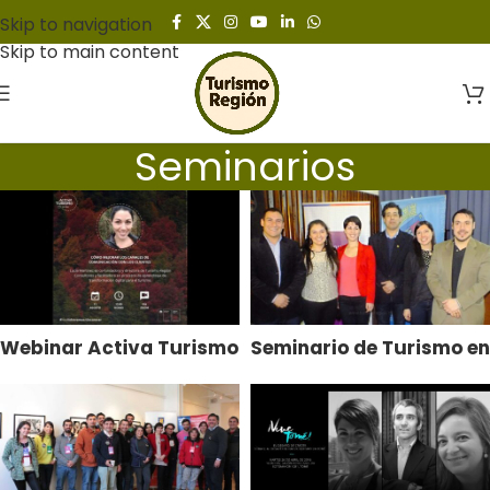
Skip to navigation
Skip to main content
Seminarios
Webinar Activa Turismo
Seminario de Turismo en
en Linea
Yumbel