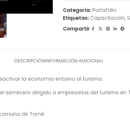
Categoría:
Portafolio
Etiquetas:
Capacitación
,
S
Compartir
DESCRIPCIÓN
INFORMACIÓN ADICIONAL
reactivar la economía entorno al turismo.
 del seminario dirigido a empresarios del turismo e
la comuna de Tomé