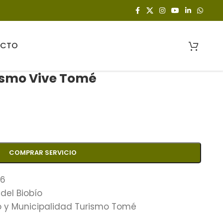
ACTO
ismo Vive Tomé
COMPRAR SERVICIO
16
del Biobío
 y Municipalidad Turismo Tomé